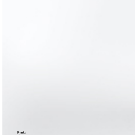
Rynki