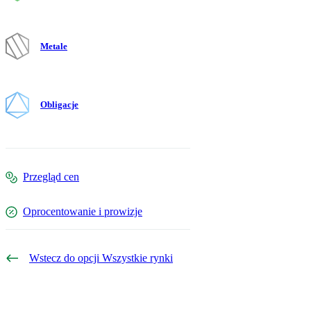
Metale
Obligacje
Przegląd cen
Oprocentowanie i prowizje
Wstecz do opcji Wszystkie rynki