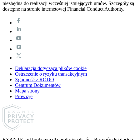
niezbędna do realizacji wcześniej istniejących umów. Szczegóły są
dostępne na stronie internetowej Financial Conduct Authority.
Deklaracja dotycząca plików cookie
Ostrzeżenie o ryzyku transakcyjnym
Zgodność z RODO
Centrum Dokumentów
Mapa strony
Prowizje
EXANTE jest brokerem dla profesjonalistów. Bezpośredni dostęp