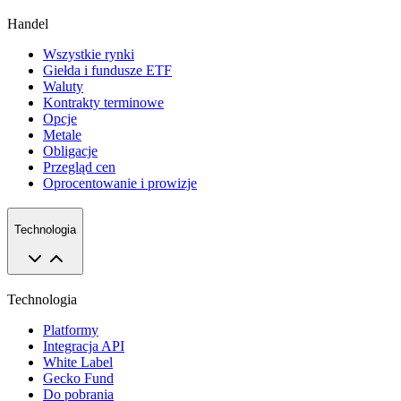
Handel
Wszystkie rynki
Giełda i fundusze ETF
Waluty
Kontrakty terminowe
Opcje
Metale
Obligacje
Przegląd cen
Oprocentowanie i prowizje
Technologia
Technologia
Platformy
Integracja API
White Label
Gecko Fund
Do pobrania