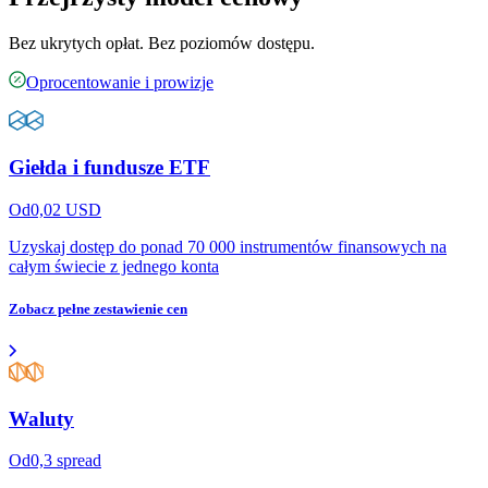
Bez ukrytych opłat. Bez poziomów dostępu.
Oprocentowanie i prowizje
Giełda i fundusze ETF
Od
0,02
USD
Uzyskaj dostęp do ponad 70 000 instrumentów finansowych na
całym świecie z jednego konta
Zobacz pełne zestawienie cen
Waluty
Od
0,3
spread