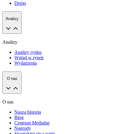
Demo
Analizy
Analizy
Analizy rynku
Wgląd w rynek
Wydarzenia
O nas
O nas
Nasza historia
Blog
Centrum Medialne
Nagrody
Skontaktuj się z nami