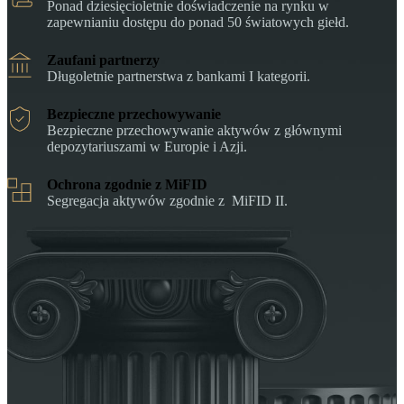
Ponad dziesięcioletnie doświadczenie na rynku w
zapewnianiu dostępu do ponad 50 światowych giełd.
Zaufani partnerzy
Długoletnie partnerstwa z bankami I kategorii.
Bezpieczne przechowywanie
Bezpieczne przechowywanie aktywów z głównymi
depozytariuszami w Europie i Azji.
Ochrona zgodnie z MiFID
Segregacja aktywów zgodnie z MiFID II.