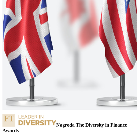
Nagroda The Diversity in Finance
t
Awards