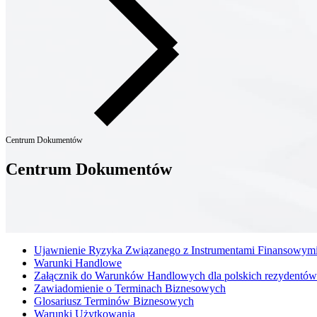
Centrum Dokumentów
Centrum Dokumentów
Ujawnienie Ryzyka Związanego z Instrumentami Finansowym
Warunki Handlowe
Załącznik do Warunków Handlowych dla polskich rezydentów
Zawiadomienie o Terminach Biznesowych
Glosariusz Terminów Biznesowych
Warunki Użytkowania