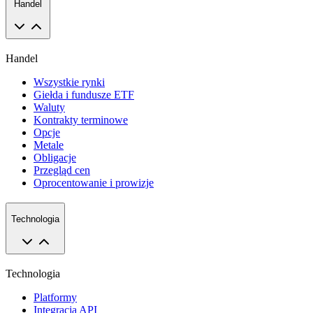
Handel
Handel
Wszystkie rynki
Giełda i fundusze ETF
Waluty
Kontrakty terminowe
Opcje
Metale
Obligacje
Przegląd cen
Oprocentowanie i prowizje
Technologia
Technologia
Platformy
Integracja API