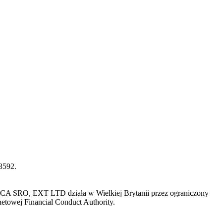
3592.
FCA SRO, EXT LTD działa w Wielkiej Brytanii przez ograniczony
rnetowej Financial Conduct Authority.